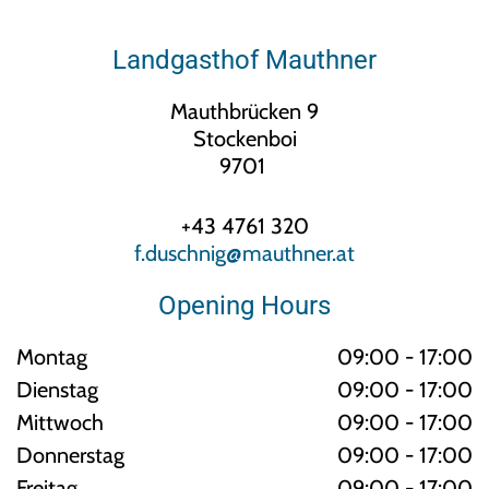
Landgasthof Mauthner
Mauthbrücken 9
Stockenboi
9701
+43 4761 320
f.duschnig@mauthner.at
Opening Hours
Montag
09:00 - 17:00
Dienstag
09:00 - 17:00
Mittwoch
09:00 - 17:00
Donnerstag
09:00 - 17:00
Freitag
09:00 - 17:00