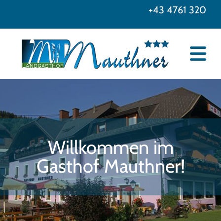
+43 4761 320
Willkommen im
Gasthof Mauthner!