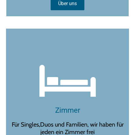
Über uns
Zimmer
Für Singles,Duos und Familien, wir haben für
jeden ein Zimmer frei