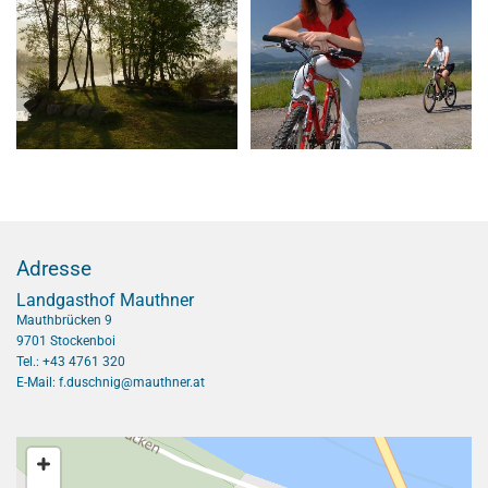
Adresse
Landgasthof Mauthner
Mauthbrücken 9
9701 Stockenboi
Tel.:
+43 4761 320
E-Mail:
f.duschnig@mauthner.at