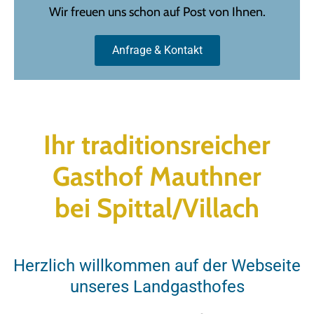
Wir freuen uns schon auf Post von Ihnen.
Anfrage & Kontakt
Ihr traditionsreicher
Gasthof Mauthner
bei Spittal/Villach
Herzlich willkommen auf der Webseite
unseres Landgasthofes