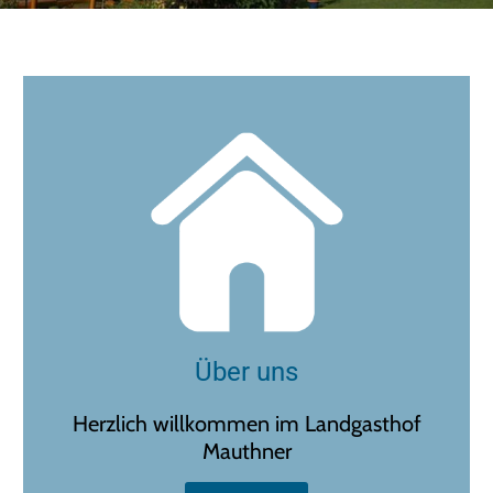
Über uns
Herzlich willkommen im Landgasthof
Mauthner