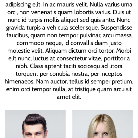
adipiscing elit. In ac mauris velit. Nulla varius urna
orci, non venenatis quam lobortis varius. Duis ut
nunc id turpis mollis aliquet sed quis ante. Nunc
gravida turpis a vehicula scelerisque. Suspendisse
faucibus, quam non tempor pulvinar, arcu massa
commodo neque, id convallis diam justo
molestie velit. Aliquam dictum orci tortor. Morbi
elit nunc, luctus at consectetur vitae, porttitor a
nibh. Class aptent taciti sociosqu ad litora
torquent per conubia nostra, per inceptos
himenaeos. Nam auctor, tellus id semper pretium,
enim orci tempor nulla, at tristique quam arcu sit
amet elit.