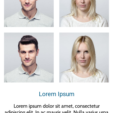
Lorem Ipsum
Lorem ipsum dolor sit amet, consectetur
adipiscing elit. In ac mauris velit. Nulla varius urna