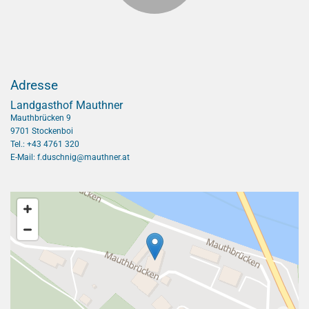
Adresse
Landgasthof Mauthner
Mauthbrücken 9
9701 Stockenboi
Tel.:
+43 4761 320
E-Mail:
f.duschnig@mauthner.at