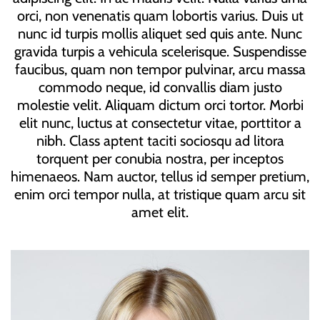
orci, non venenatis quam lobortis varius. Duis ut
nunc id turpis mollis aliquet sed quis ante. Nunc
gravida turpis a vehicula scelerisque. Suspendisse
faucibus, quam non tempor pulvinar, arcu massa
commodo neque, id convallis diam justo
molestie velit. Aliquam dictum orci tortor. Morbi
elit nunc, luctus at consectetur vitae, porttitor a
nibh. Class aptent taciti sociosqu ad litora
torquent per conubia nostra, per inceptos
himenaeos. Nam auctor, tellus id semper pretium,
enim orci tempor nulla, at tristique quam arcu sit
amet elit.